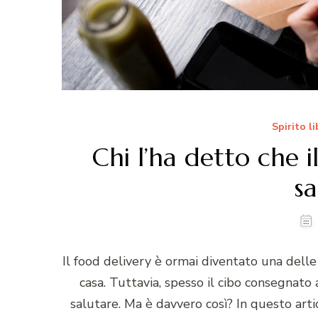
Spirito l
Chi l’ha detto che i
sa
Il food delivery è ormai diventato una del
casa. Tuttavia, spesso il cibo consegnato 
salutare. Ma è davvero così? In questo ar