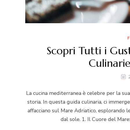
F
Scopri Tutti i Gus
Culinarie
La cucina mediterranea è celebre per la sua r
storia. In questa guida culinaria, ci immerg
affacciano sul Mare Adriatico, esplorando 
dal sole. 1. Il Cuore del Mare