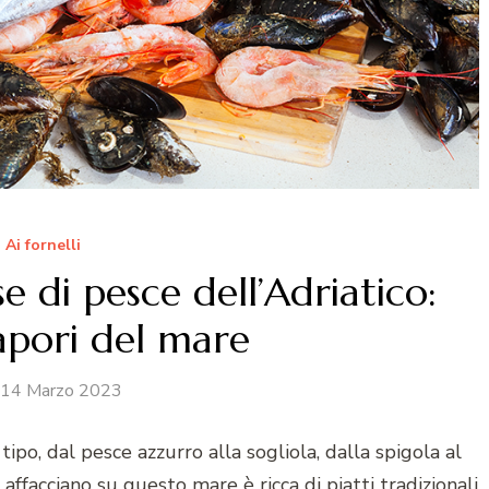
Ai fornelli
se di pesce dell’Adriatico:
sapori del mare
14 Marzo 2023
 tipo, dal pesce azzurro alla sogliola, dalla spigola al
 affacciano su questo mare è ricca di piatti tradizionali