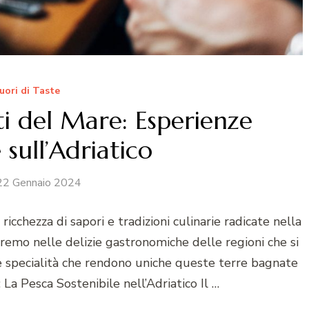
uori di Taste
ti del Mare: Esperienze
 sull’Adriatico
22 Gennaio 2024
icchezza di sapori e tradizioni culinarie radicate nella
eremo nelle delizie gastronomiche delle regioni che si
le specialità che rendono uniche queste terre bagnate
: La Pesca Sostenibile nell’Adriatico Il …