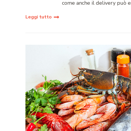
come anche il delivery può es
Leggi tutto