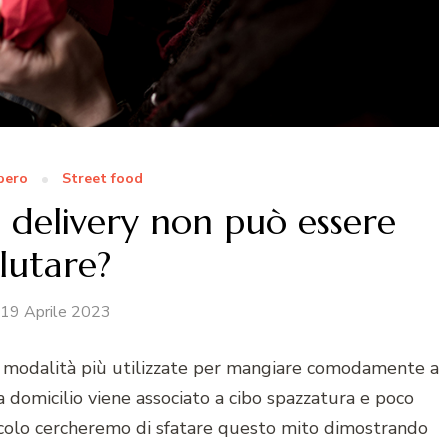
ibero
Street food
l delivery non può essere
lutare?
19 Aprile 2023
le modalità più utilizzate per mangiare comodamente a
a domicilio viene associato a cibo spazzatura e poco
ticolo cercheremo di sfatare questo mito dimostrando