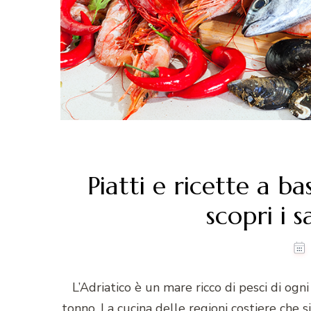
Piatti e ricette a ba
scopri i 
L’Adriatico è un mare ricco di pesci di ogni
tonno. La cucina delle regioni costiere che si