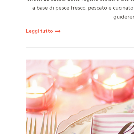
a base di pesce fresco, pescato e cucinat
guiderem
Leggi tutto