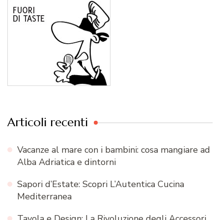
Articoli recenti
Vacanze al mare con i bambini: cosa mangiare ad
Alba Adriatica e dintorni
Sapori d’Estate: Scopri L’Autentica Cucina
Mediterranea
Tavola e Design: La Rivoluzione degli Accessori