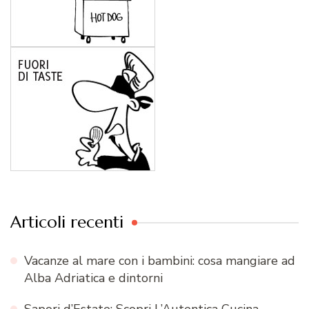
Articoli recenti
Vacanze al mare con i bambini: cosa mangiare ad
Alba Adriatica e dintorni
Sapori d’Estate: Scopri L’Autentica Cucina