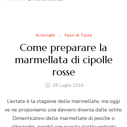
Ai fornelli
Fuori di Taste
Come preparare la
marmellata di cipolle
rosse
28 Luglio 2016
L’estate è la stagione delle marmellate, ma oggi
ve ne proponiamo una davvero diversa dalle solite.
Dimenticatevi delle marmellate di pesche o
albicocche, perché con questa ricetta potrete