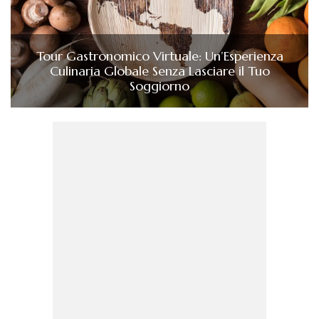
Tour Gastronomico Virtuale: Un’Esperienza
Culinaria Globale Senza Lasciare il Tuo
Soggiorno