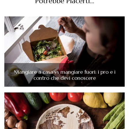
Potrebbe Piacerti...
Mangiare a casa vs mangiare fuori: i pro e i
contro che devi conoscere