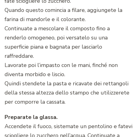
fate sciogliere lo zucchero.
Quando questo comincia a filare, aggiungete la
farina di mandorle e il colorante.
Continuate a mescolare il composto fino a
renderlo omogeneo, poi versatelo su una
superficie piana e bagnata per lasciarlo
raffreddare.
Lavorate poi l’impasto con le mani, finché non
diventa morbido e liscio.
Quindi stendete la pasta e ricavate dei rettangoli
della stessa altezza dello stampo che utilizzerete
per comporre la cassata.
Preparate la glassa.
Accendete il fuoco, sistemate un pentolino e fatevi
sciogliere lo zucchero nell’acqua. Continuate a