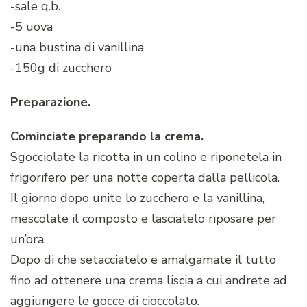
-sale q.b.
-5 uova
-una bustina di vanillina
-150g di zucchero
Preparazione.
Cominciate preparando la crema.
Sgocciolate la ricotta in un colino e riponetela in
frigorifero per una notte coperta dalla pellicola.
Il giorno dopo unite lo zucchero e la vanillina,
mescolate il composto e lasciatelo riposare per
un’ora.
Dopo di che setacciatelo e amalgamate il tutto
fino ad ottenere una crema liscia a cui andrete ad
aggiungere le gocce di cioccolato.