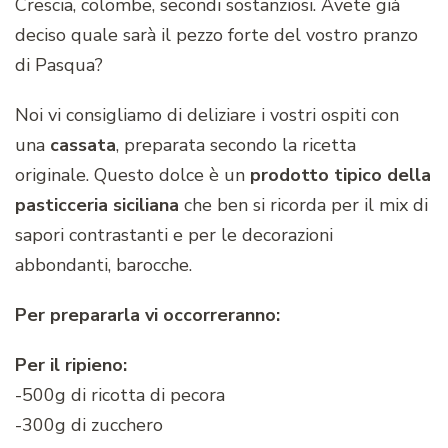
Crescia, colombe, secondi sostanziosi. Avete già
deciso quale sarà il pezzo forte del vostro pranzo
di Pasqua?
Noi vi consigliamo di deliziare i vostri ospiti con
una
cassata
, preparata secondo la ricetta
originale. Questo dolce è un
prodotto tipico della
pasticceria siciliana
che ben si ricorda per il mix di
sapori contrastanti e per le decorazioni
abbondanti, barocche.
Per prepararla vi occorreranno:
Per il ripieno:
-500g di ricotta di pecora
-300g di zucchero