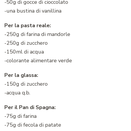
-50g di gocce di cioccolato
-una bustina di vanillina
Per la pasta reale:
-250g di farina di mandorle
-250g di zucchero
-150ml di acqua
-colorante alimentare verde
Per la glassa:
-150g di zucchero
-acqua q.b.
Per il Pan di Spagna:
-75g di farina
-75g di fecola di patate