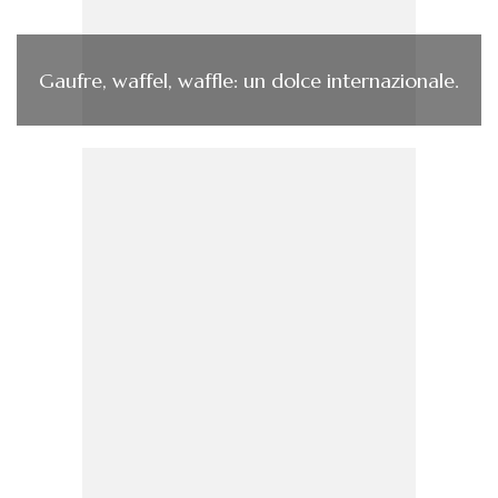
Gaufre, waffel, waffle: un dolce internazionale.