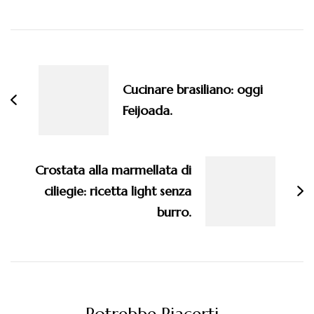
Navigazione
articoli
Cucinare brasiliano: oggi
Feijoada.
Crostata alla marmellata di
ciliegie: ricetta light senza
burro.