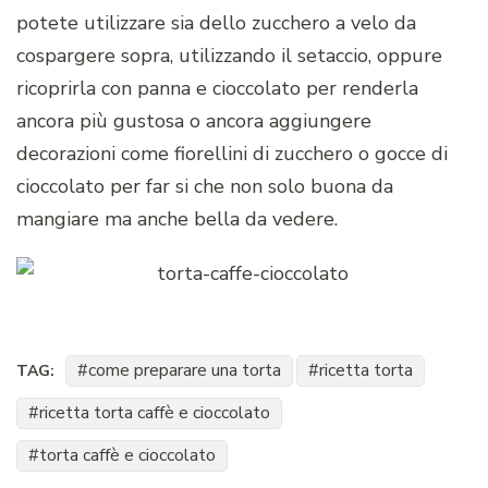
potete utilizzare sia dello zucchero a velo da
cospargere sopra, utilizzando il setaccio, oppure
ricoprirla con panna e cioccolato per renderla
ancora più gustosa o ancora aggiungere
decorazioni come fiorellini di zucchero o gocce di
cioccolato per far si che non solo buona da
mangiare ma anche bella da vedere.
come preparare una torta
ricetta torta
TAG:
ricetta torta caffè e cioccolato
torta caffè e cioccolato