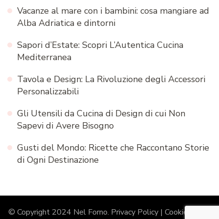
Vacanze al mare con i bambini: cosa mangiare ad
Alba Adriatica e dintorni
Sapori d’Estate: Scopri L’Autentica Cucina
Mediterranea
Tavola e Design: La Rivoluzione degli Accessori
Personalizzabili
Gli Utensili da Cucina di Design di cui Non
Sapevi di Avere Bisogno
Gusti del Mondo: Ricette che Raccontano Storie
di Ogni Destinazione
© Copyright 2024 Nel Forno.
Privacy Policy
|
Cookie Policy