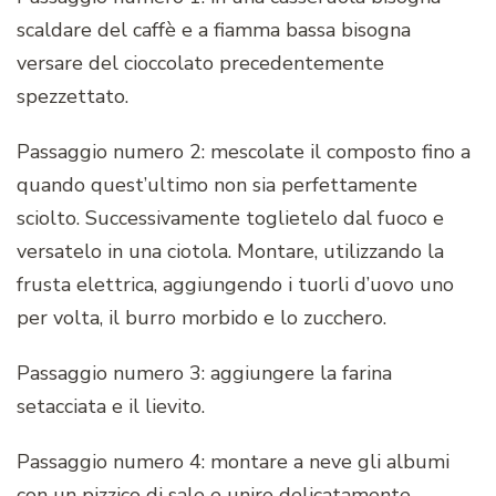
scaldare del caffè e a fiamma bassa bisogna
versare del cioccolato precedentemente
spezzettato.
Passaggio numero 2: mescolate il composto fino a
quando quest’ultimo non sia perfettamente
sciolto. Successivamente toglietelo dal fuoco e
versatelo in una ciotola. Montare, utilizzando la
frusta elettrica, aggiungendo i tuorli d’uovo uno
per volta, il burro morbido e lo zucchero.
Passaggio numero 3: aggiungere la farina
setacciata e il lievito.
Passaggio numero 4: montare a neve gli albumi
con un pizzico di sale e unire delicatamente