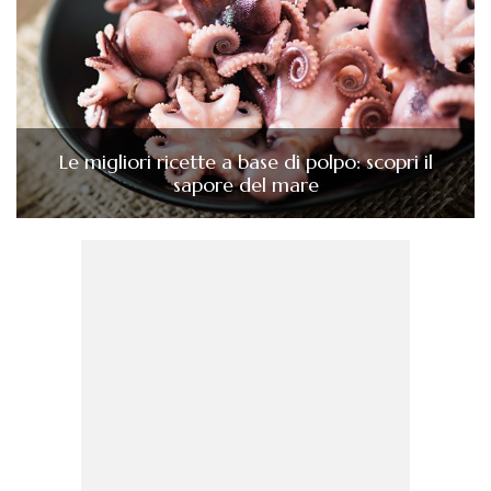
Le migliori ricette a base di polpo: scopri il
sapore del mare