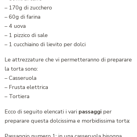
– 170g di zucchero
– 60g di farina
– 4 uova
– 1 pizzico di sale
– 1 cucchiaino di lievito per dolci
Le attrezzature che vi permetteranno di preparare
la torta sono:
– Casseruola
– Frusta elettrica
– Tortiera
Ecco di seguito elencati i vari
passaggi
per
preparare questa dolcissima e morbidissima torta:
Passaggio numero 1: in una casseruola bisogna