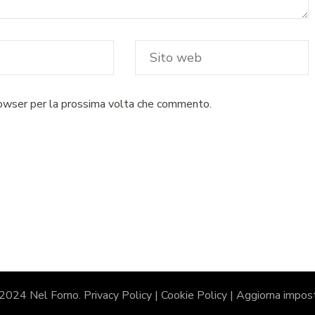
rowser per la prossima volta che commento.
 2024 Nel Forno.
Privacy Policy
|
Cookie Policy
|
Aggiorna impost