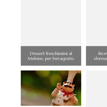
Dessert freschissimi al
Rice
Melone, per Ferragosto.
sformat