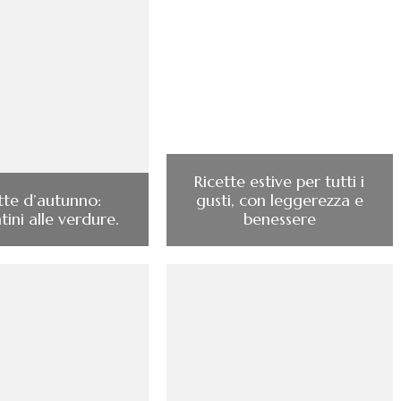
Ricette estive per tutti i
tte d’autunno:
gusti, con leggerezza e
ini alle verdure.
benessere