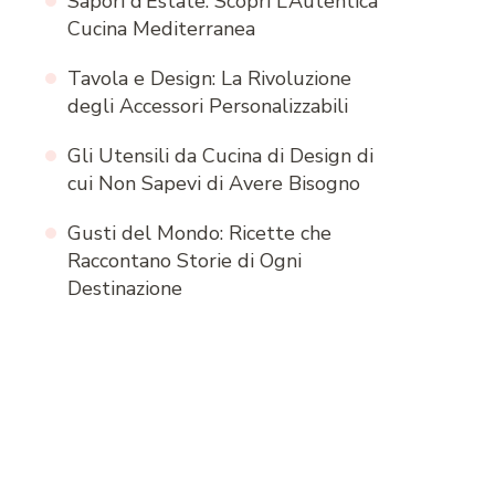
Sapori d’Estate: Scopri L’Autentica
Cucina Mediterranea
Tavola e Design: La Rivoluzione
degli Accessori Personalizzabili
Gli Utensili da Cucina di Design di
cui Non Sapevi di Avere Bisogno
Gusti del Mondo: Ricette che
Raccontano Storie di Ogni
Destinazione