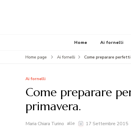
Home
Ai fornelli
Come preparare perfetti 
Home page
Ai fornelli
Ai fornelli
Come preparare perf
primavera.
alle
Maria Chiara Turino
17 Settembre 2015