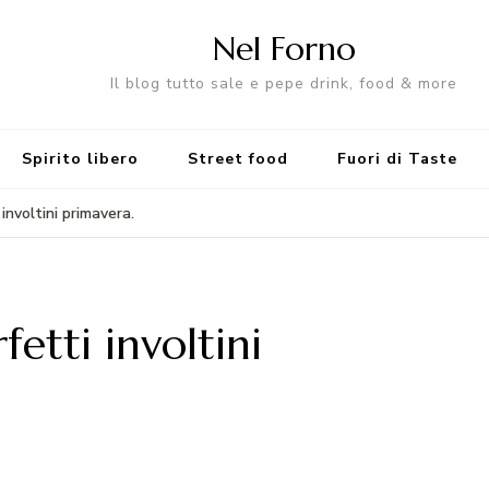
Nel Forno
Il blog tutto sale e pepe drink, food & more
Spirito libero
Street food
Fuori di Taste
involtini primavera.
etti involtini