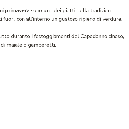
ini primavera
sono uno dei piatti della tradizione
ti fuori, con all’interno un gustoso ripieno di verdure,
tutto durante i festeggiamenti del Capodanno cinese,
e di maiale o gamberetti.