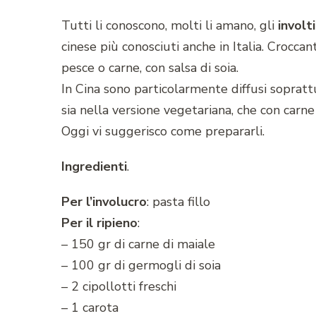
Tutti li conoscono, molti li amano, gli
involt
cinese più conosciuti anche in Italia. Croccan
pesce o carne, con salsa di soia.
In Cina sono particolarmente diffusi soprat
sia nella versione vegetariana, che con carn
Oggi vi suggerisco come prepararli.
Ingredienti
.
Per l’involucro
: pasta fillo
Per il ripieno
:
– 150 gr di carne di maiale
– 100 gr di germogli di soia
– 2 cipollotti freschi
– 1 carota