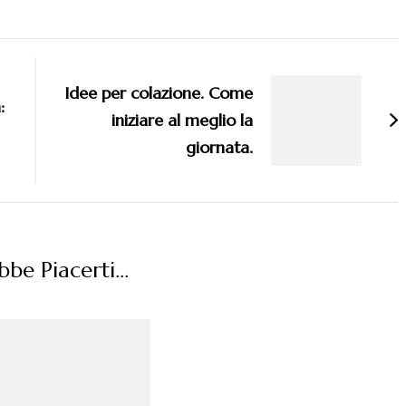
Idee per colazione. Come
:
iniziare al meglio la
giornata.
be Piacerti...