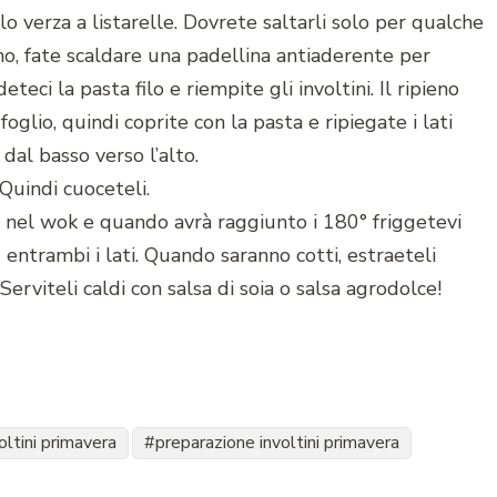
lo verza a listarelle. Dovrete saltarli solo per qualche
ieno, fate scaldare una padellina antiaderente per
eci la pasta filo e riempite gli involtini. Il ripieno
glio, quindi coprite con la pasta e ripiegate i lati
 dal basso verso l’alto.
Quindi cuoceteli.
i nel wok e quando avrà raggiunto i 180° friggetevi
su entrambi i lati. Quando saranno cotti, estraeteli
Serviteli caldi con salsa di soia o salsa agrodolce!
oltini primavera
preparazione involtini primavera