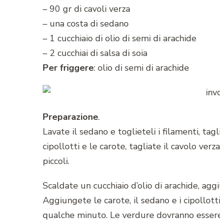
– 90 gr di cavoli verza
– una costa di sedano
– 1 cucchiaio di olio di semi di arachide
– 2 cucchiai di salsa di soia
Per friggere
: olio di semi di arachide
Preparazione
.
Lavate il sedano e toglieteli i filamenti, tagl
cipollotti e le carote, tagliate il cavolo verz
piccoli.
Scaldate un cucchiaio d’olio di arachide, agg
Aggiungete le carote, il sedano e i cipollott
qualche minuto. Le verdure dovranno essere 