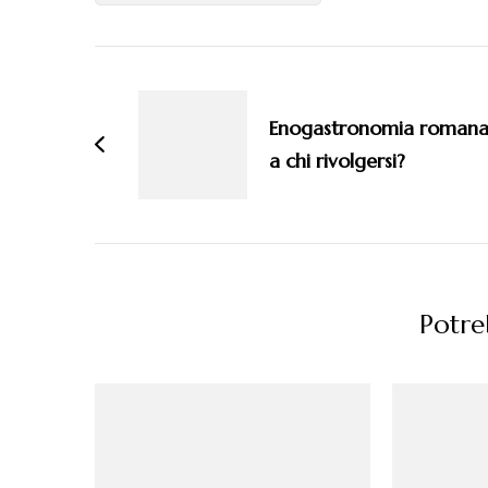
Navigazione
articoli
Enogastronomia romana
a chi rivolgersi?
Potreb