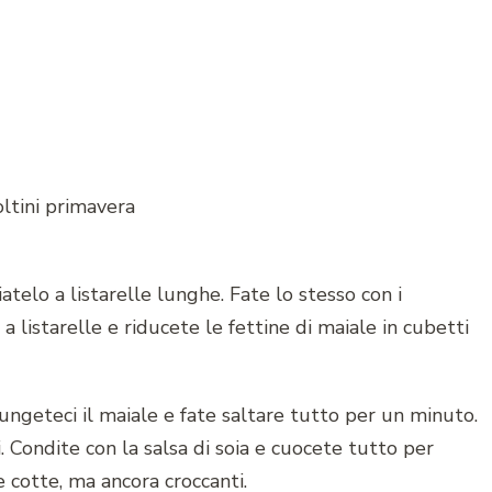
iatelo a listarelle lunghe. Fate lo stesso con i
a a listarelle e riducete le fettine di maiale in cubetti
iungeteci il maiale e fate saltare tutto per un minuto.
i. Condite con la salsa di soia e cuocete tutto per
cotte, ma ancora croccanti.