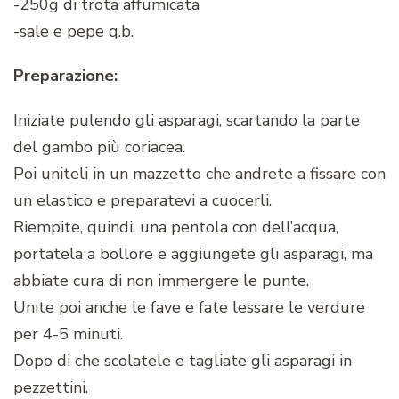
-250g di trota affumicata
-sale e pepe q.b.
Preparazione:
Iniziate pulendo gli asparagi, scartando la parte
del gambo più coriacea.
Poi uniteli in un mazzetto che andrete a fissare con
un elastico e preparatevi a cuocerli.
Riempite, quindi, una pentola con dell’acqua,
portatela a bollore e aggiungete gli asparagi, ma
abbiate cura di non immergere le punte.
Unite poi anche le fave e fate lessare le verdure
per 4-5 minuti.
Dopo di che scolatele e tagliate gli asparagi in
pezzettini.