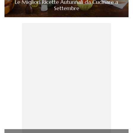
Le Migliori Ricette Autunnali da Cucinare a
Settembre