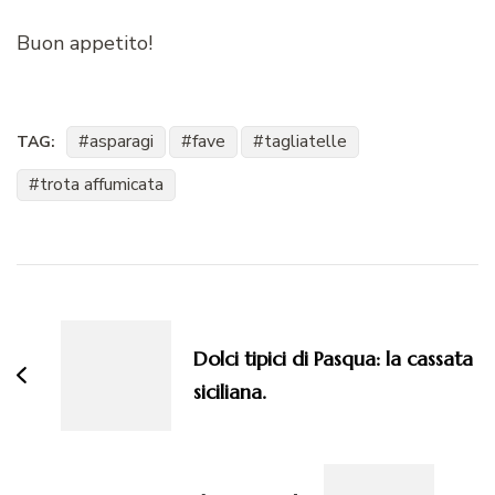
Buon appetito!
asparagi
fave
tagliatelle
TAG:
trota affumicata
Navigazione
articoli
Dolci tipici di Pasqua: la cassata
siciliana.