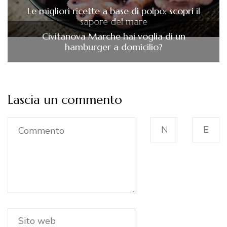
Le migliori ricette a base di polpo: scopri il
sapore del mare
Civitanova Marche hai voglia di un
hamburger a domicilio?
Lascia un commento