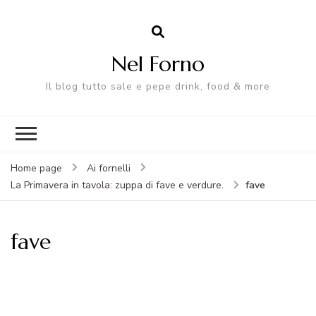
Nel Forno
Il blog tutto sale e pepe drink, food & more
Home page
Ai fornelli
fave
La Primavera in tavola: zuppa di fave e verdure.
fave