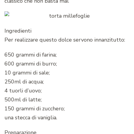
classico che non basta mai.
Ingredienti
Per realizzare questo dolce servono innanzitutto:
650 grammi di farina;
600 grammi di burro;
10 grammi di sale;
250ml di acqua;
4 tuorli d’uovo;
500ml di latte;
150 grammi di zucchero;
una stecca di vaniglia.
Preparazione