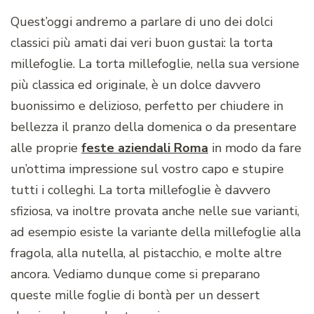
Quest’oggi andremo a parlare di uno dei dolci
classici più amati dai veri buon gustai: la torta
millefoglie. La torta millefoglie, nella sua versione
più classica ed originale, è un dolce davvero
buonissimo e delizioso, perfetto per chiudere in
bellezza il pranzo della domenica o da presentare
alle proprie
feste aziendali Roma
in modo da fare
un’ottima impressione sul vostro capo e stupire
tutti i colleghi. La torta millefoglie è davvero
sfiziosa, va inoltre provata anche nelle sue varianti,
ad esempio esiste la variante della millefoglie alla
fragola, alla nutella, al pistacchio, e molte altre
ancora. Vediamo dunque come si preparano
queste mille foglie di bontà per un dessert