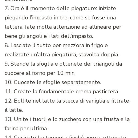
7. Ora è il momento delle piegature: iniziate
piegando l’impasto in tre, come se fosse una
lettera; fate molta attenzione ad allineare per
bene gli angoli e i lati dell’impasto.
8. Lasciate il tutto per mezz’ora in frigo e
realizzate un’altra piegatura, stavolta doppia.
9. Stende la sfoglia e ottenete dei triangoli da
cuocere al forno per 10 min.
10. Cuocete le sfoglie separatamente.
11. Create la fondamentale crema pasticcera.
12. Bollite nel latte la stecca di vaniglia e filtrate
il latte.
13. Unite i tuorli e lo zucchero con una frusta e la
farina per ultima.
14. Cucinate lentamente finché avrete ottenuto