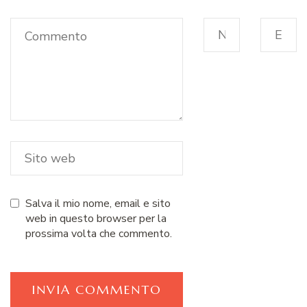
Salva il mio nome, email e sito
web in questo browser per la
prossima volta che commento.