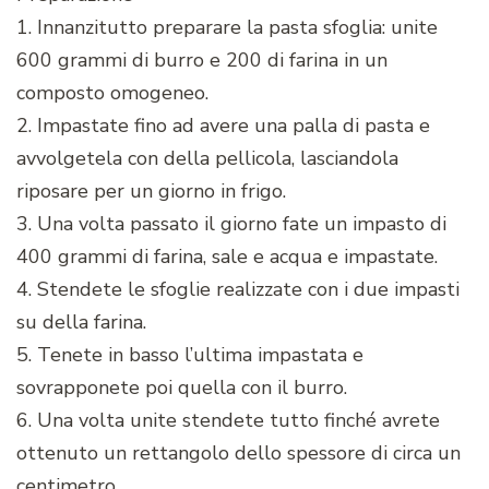
1. Innanzitutto preparare la pasta sfoglia: unite
600 grammi di burro e 200 di farina in un
composto omogeneo.
2. Impastate fino ad avere una palla di pasta e
avvolgetela con della pellicola, lasciandola
riposare per un giorno in frigo.
3. Una volta passato il giorno fate un impasto di
400 grammi di farina, sale e acqua e impastate.
4. Stendete le sfoglie realizzate con i due impasti
su della farina.
5. Tenete in basso l’ultima impastata e
sovrapponete poi quella con il burro.
6. Una volta unite stendete tutto finché avrete
ottenuto un rettangolo dello spessore di circa un
centimetro.