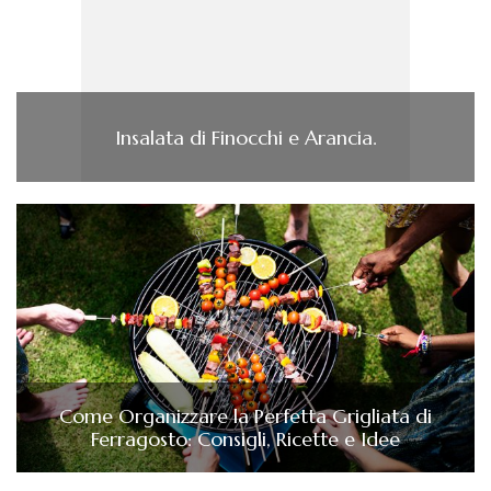
Insalata di Finocchi e Arancia.
Come Organizzare la Perfetta Grigliata di
Ferragosto: Consigli, Ricette e Idee