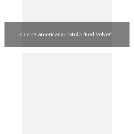
Cucina americana: rotolo “Red Velvet”.