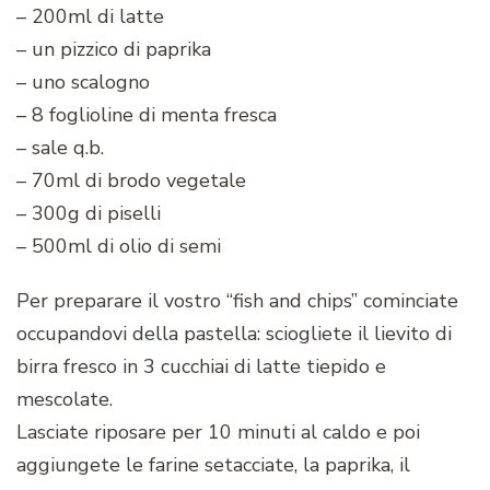
– 200ml di latte
– un pizzico di paprika
– uno scalogno
– 8 foglioline di menta fresca
– sale q.b.
– 70ml di brodo vegetale
– 300g di piselli
– 500ml di olio di semi
Per preparare il vostro “fish and chips” cominciate
occupandovi della pastella: sciogliete il lievito di
birra fresco in 3 cucchiai di latte tiepido e
mescolate.
Lasciate riposare per 10 minuti al caldo e poi
aggiungete le farine setacciate, la paprika, il