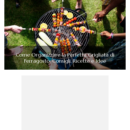
Come Organizzare la Perfetta Grigliata di
Ferragosto: Consigli, Ricette e Idee