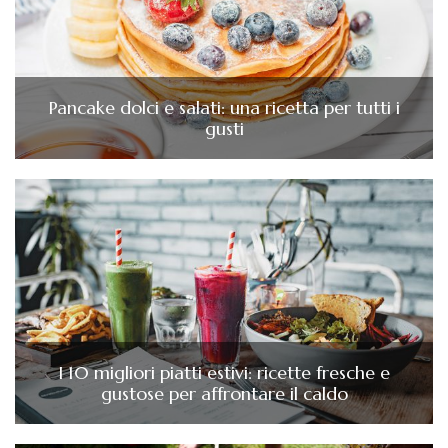
Pancake dolci e salati: una ricetta per tutti i
gusti
I 10 migliori piatti estivi: ricette fresche e
gustose per affrontare il caldo