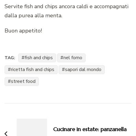
Servite fish and chips ancora caldi e accompagnati
dalla purea alla menta.
Buon appetito!
fish and chips
nel forno
TAG:
ricetta fish and chips
sapori dal mondo
street food
Navigazione
articoli
Cucinare in estate: panzanella