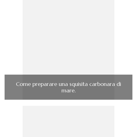
Come preparare una squisita carbonara di
mare.