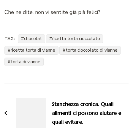
Che ne dite, non vi sentite già pià felici?
chocolat
ricetta torta cioccolato
TAG:
ricetta torta di vianne
torta cioccolato di vianne
torta di vianne
Navigazione
articoli
Stanchezza cronica. Quali
alimenti ci possono aiutare e
quali evitare.