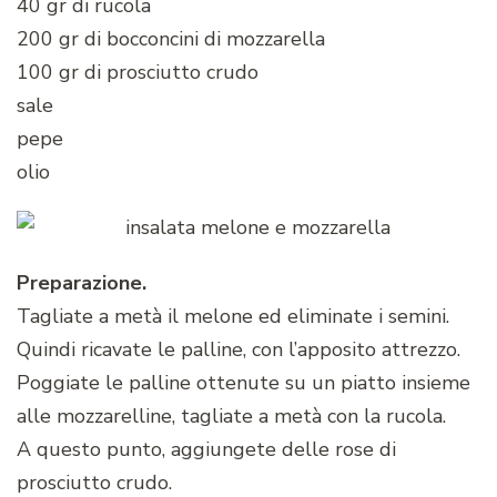
40 gr di rucola
200 gr di bocconcini di mozzarella
100 gr di prosciutto crudo
sale
pepe
olio
Preparazione.
Tagliate a metà il melone ed eliminate i semini.
Quindi ricavate le palline, con l’apposito attrezzo.
Poggiate le palline ottenute su un piatto insieme
alle mozzarelline, tagliate a metà con la rucola.
A questo punto, aggiungete delle rose di
prosciutto crudo.