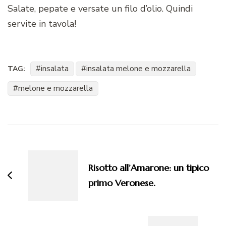
Salate, pepate e versate un filo d’olio. Quindi
servite in tavola!
insalata
insalata melone e mozzarella
TAG:
melone e mozzarella
Navigazione
articoli
Risotto all’Amarone: un tipico
primo Veronese.