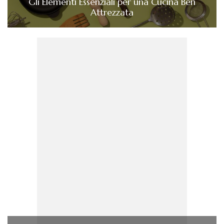
Gli Elementi Essenziali per una Cucina Ben
Attrezzata