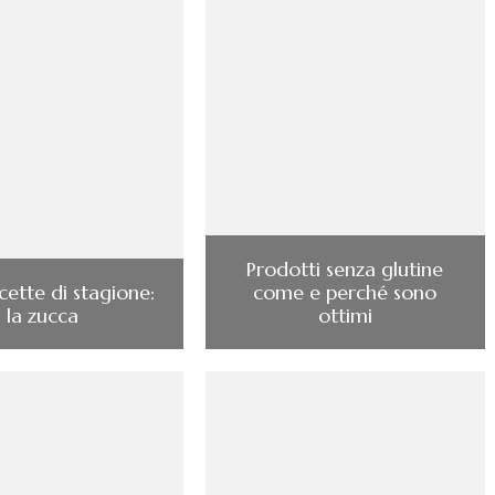
Prodotti senza glutine
icette di stagione:
come e perché sono
la zucca
ottimi