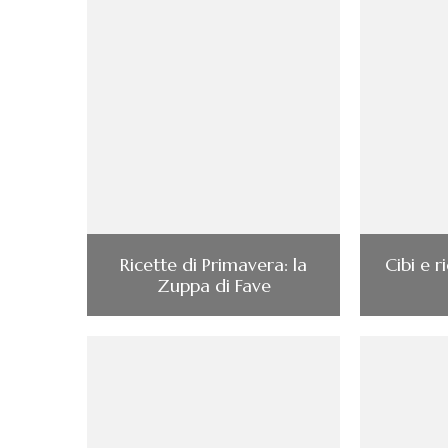
Ricette di Primavera: la
Cibi e r
Zuppa di Fave