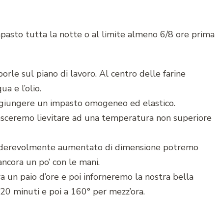
impasto tutta la notte o al limite almeno 6/8 ore prima
porle sul piano di lavoro. Al centro delle farine
a e l’olio.
giungere un impasto omogeneo ed elastico.
lasceremo lievitare ad una temperatura non superiore
iderevolmente aumentato di dimensione potremo
ancora un po’ con le mani.
a un paio d’ore e poi inforneremo la nostra bella
20 minuti e poi a 160° per mezz’ora.