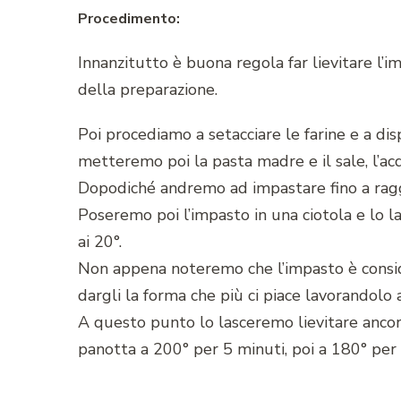
Procedimento:
Innanzitutto è buona regola far lievitare l’
della preparazione.
Poi procediamo a setacciare le farine e a dis
metteremo poi la pasta madre e il sale, l’acqu
Dopodiché andremo ad impastare fino a rag
Poseremo poi l’impasto in una ciotola e lo 
ai 20°.
Non appena noteremo che l’impasto è cons
dargli la forma che più ci piace lavorandolo 
A questo punto lo lasceremo lievitare ancor
panotta a 200° per 5 minuti, poi a 180° per 