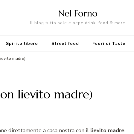
Nel Forno
Il blog tutto sale e pepe drink, food & more
Spirito libero
Street food
Fuori di Taste
lievito madre)
con lievito madre)
ne direttamente a casa nostra con il
lievito madre
.