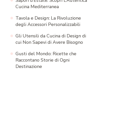
Sapori d’Estate: Scopri L’Autentica
Cucina Mediterranea
Tavola e Design: La Rivoluzione
degli Accessori Personalizzabili
Gli Utensili da Cucina di Design di
cui Non Sapevi di Avere Bisogno
Gusti del Mondo: Ricette che
Raccontano Storie di Ogni
Destinazione