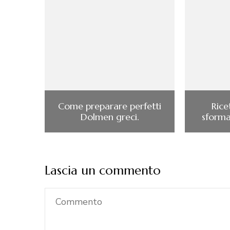
Come preparare perfetti
Rice
Dolmen greci.
sformat
Lascia un commento