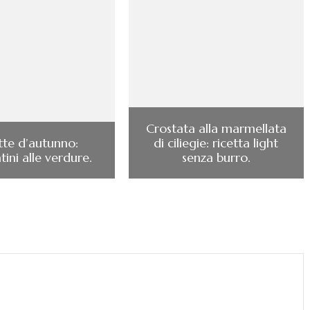
Crostata alla marmellata
tte d’autunno:
di ciliegie: ricetta light
ini alle verdure.
senza burro.