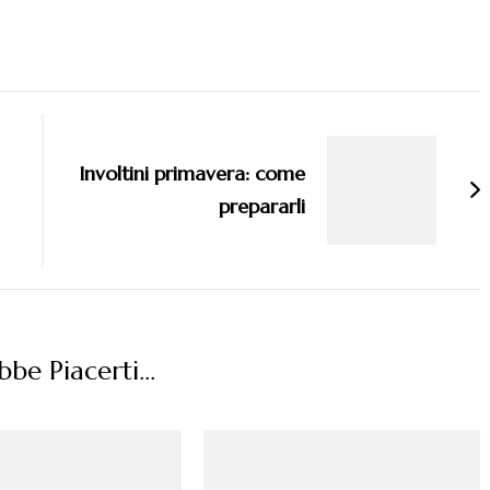
Involtini primavera: come
prepararli
be Piacerti...